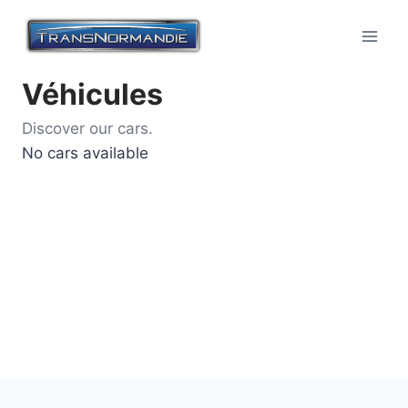
Skip
to
content
Véhicules
Discover our cars.
No cars available